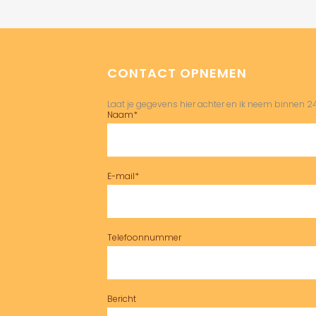
CONTACT OPNEMEN
Laat je gegevens hier achter en ik neem binnen 24
Naam*
E-mail*
Telefoonnummer
Bericht