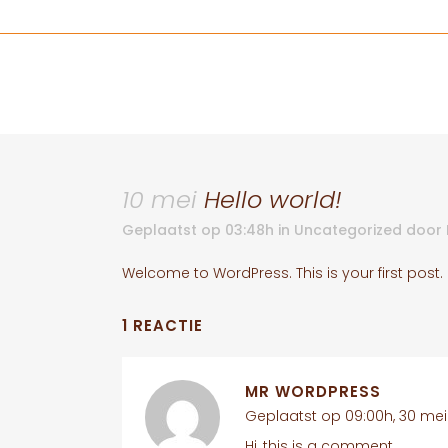
10 mei
Hello world!
Geplaatst op 03:48h
in
Uncategorized
door
Welcome to WordPress. This is your first post. Ed
1 REACTIE
MR WORDPRESS
Geplaatst op 09:00h, 30 mei
Hi, this is a comment.