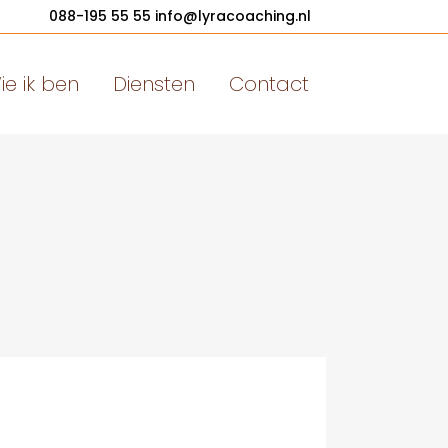
088-195 55 55
info@lyracoaching.nl
ie ik ben
Diensten
Contact